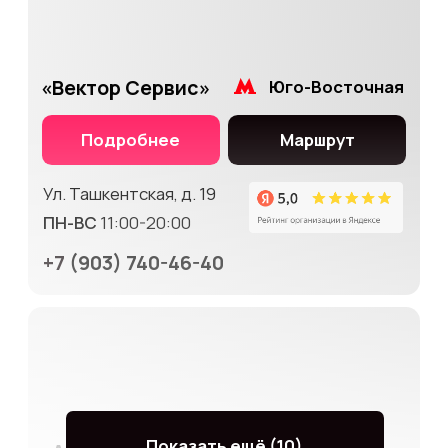
Подробнее
Маршрут
Ул. 1-я Тверская-Ямская,
29 стр. 1
ПН-ВС
10:00-20:00
+7
(903) 740-46-40
«RemonFix»
Рязанский просп.
Подробнее
Маршрут
Ул. Зеленодольская, 2/40
ПН-ПТ
10:00-20:00
+7
(903) 740-46-40