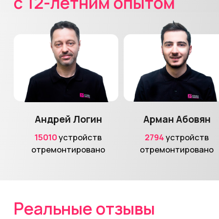
Отзывы с Яндекс.Карт
Узнайте стоимость
ремонта
вашего
устройства
Свяжитесь с нами любым удобным
способом, опишите проблему и получите
подробный ответ от нашего специалиста
Позвонить