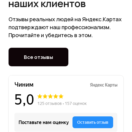
Сеть проверенных
партнерских сервисов
по всей Москве
Выберите ближайший удобный
сервис и приходите к нам на ремонт!