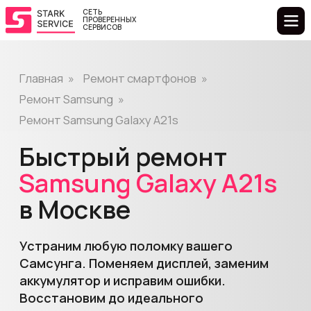
СЕТЬ
ПРОВЕРЕННЫХ
СЕРВИСОВ
Главная
»
Ремонт смартфонов
»
Ремонт Samsung
»
Ремонт Samsung Galaxy A21s
Быстрый ремонт
Samsung
Galaxy
A21s
в Москве
Устраним любую поломку вашего
Самсунга. Поменяем дисплей, заменим
аккумулятор и исправим ошибки.
Восстановим до идеального
состояния.
Выбрать сервис
Узнать цену