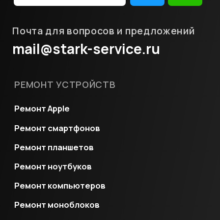
+7
(903) 740-46-40