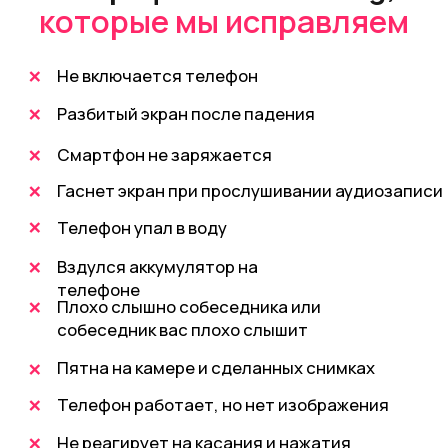
У нас работают
профессионалы
с 12-летним опытом