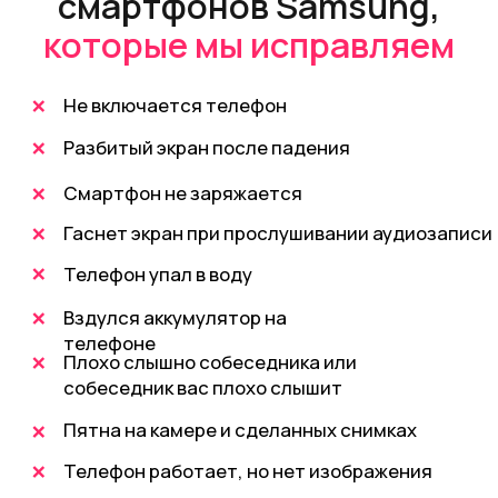
У нас работают
профессионалы
с 12-летним опытом