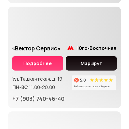
«Фикс Про»
Белорусская
Подробнее
Маршрут
Ул. 1-я Тверская-Ямская,
29 стр. 1
ПН-ВС
10:00-20:00
+7
(903) 740-46-40
«RemonFix»
Рязанский просп.
Подробнее
Маршрут
Ул. Зеленодольская, 2/40
ПН-ПТ
10:00-20:00
+7
(903) 740-46-40