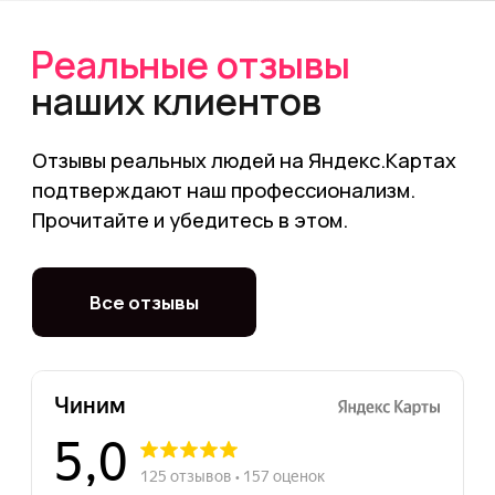
Сеть проверенных
партнерских сервисов
по всей Москве
Выберите ближайший удобный
сервис и приходите к нам на ремонт!