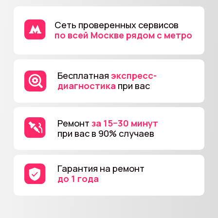
до 1 года
Стоимость ремонта
Samsung Galaxy J7 (2017)
Цены указаны
без учета стоимости
комплектующих.
Вы можете связаться
с нами и уточнить стоимость и сроки
ремонта вашего устройства
В случае отказа от ремонта -
стоимость диагностики
от 500 руб.
Не нашли свою
проблему?