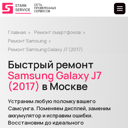
СЕТЬ
ПРОВЕРЕННЫХ
СЕРВИСОВ
Главная
»
Ремонт смартфонов
»
Ремонт Samsung
»
Ремонт Samsung Galaxy J7 (2017)
Быстрый ремонт
Samsung
Galaxy
J7
(2017)
в Москве
Устраним любую поломку вашего
Самсунга. Поменяем дисплей, заменим
аккумулятор и исправим ошибки.
Восстановим до идеального
состояния.
Выбрать сервис
Узнать цену