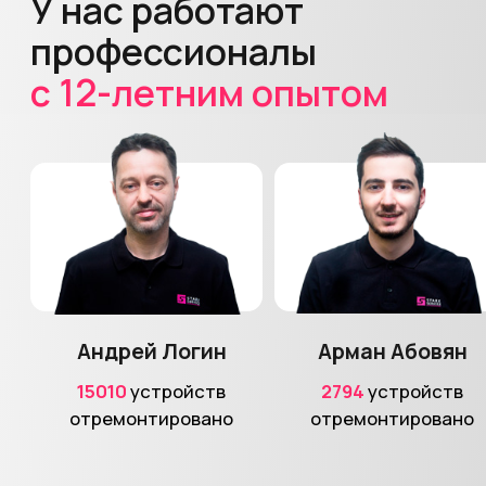
Отзывы с Яндекс.Карт
Узнайте стоимость
ремонта
вашего
устройства
Свяжитесь с нами любым удобным
способом, опишите проблему и получите
подробный ответ от нашего специалиста
Позвонить