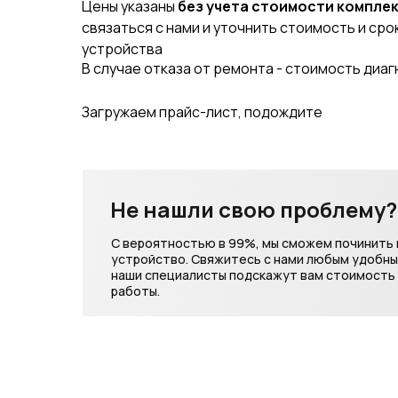
Цены указаны
без учета стоимости компле
связаться с нами и уточнить стоимость и ср
устройства
В случае отказа от ремонта - стоимость диа
Не нашли свою проблему?
С вероятностью в 99%, мы сможем починить
устройство. Свяжитесь с нами любым удобн
наши специалисты подскажут вам стоимость 
работы.