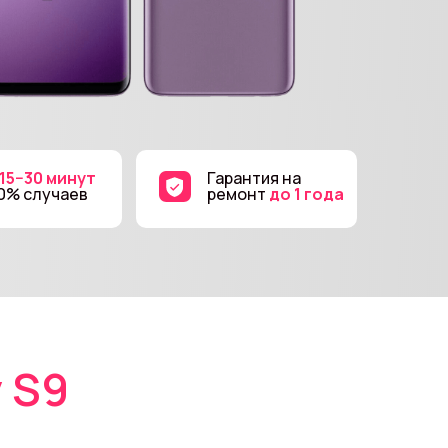
 15−30 минут
Гарантия на
90% случаев
ремонт
до 1 года
 S9