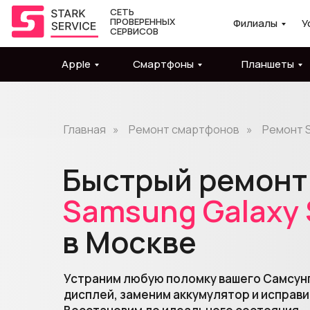
СЕТЬ
ПРОВЕРЕННЫХ
Филиалы
У
СЕРВИСОВ
Apple
Смартфоны
Планшеты
Главная
»
Ремонт смартфонов
»
Ремонт 
Быстрый ремонт
Samsung
Galaxy
в Москве
Устраним любую поломку вашего Самсун
дисплей, заменим аккумулятор и исправи