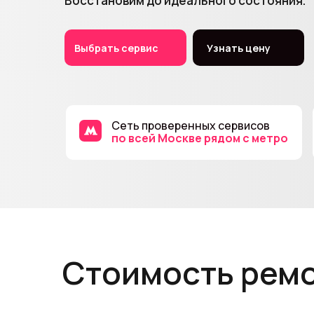
Восстановим до идеального состояния.
Выбрать сервис
Узнать цену
Сеть проверенных сервисов
по всей Москве рядом с метро
Стоимость рем