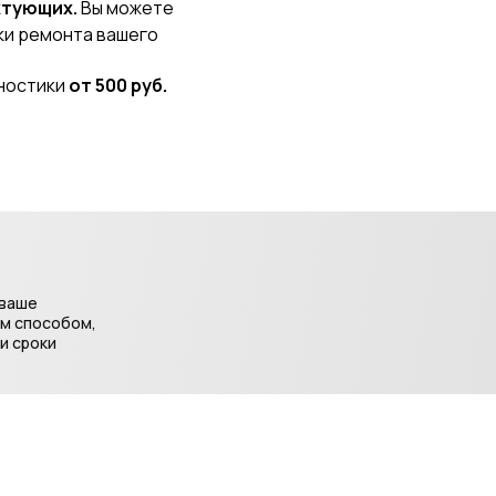
ктующих.
Вы можете
оки ремонта вашего
гностики
от 500 руб.
 ваше
ым способом,
и сроки