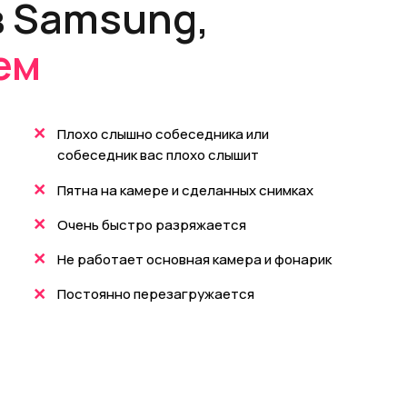
 Samsung,
ем
+
Плохо слышно собеседника или
собеседник вас плохо слышит
+
Пятна на камере и сделанных снимках
+
Очень быстро разряжается
+
Не работает основная камера и фонарик
+
Постоянно перезагружается