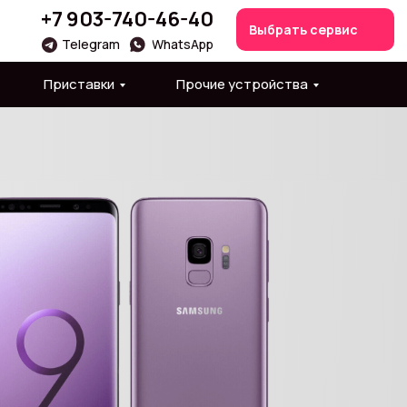
+7 903-740-46-40
Выбрать сервис
Telegram
WhatsApp
Приставки
Прочие устройства