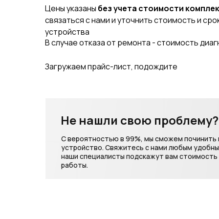
Цены указаны
без учета стоимости компле
связаться с нами и уточнить стоимость и ср
устройства
В случае отказа от ремонта - стоимость диа
Не нашли свою проблему?
С вероятностью в 99%, мы сможем починить
устройство. Свяжитесь с нами любым удобн
наши специалисты подскажут вам стоимость 
работы.