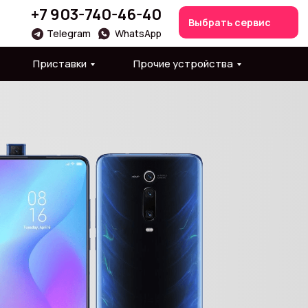
+7 903-740-46-40
Выбрать сервис
Telegram
WhatsApp
Приставки
Прочие устройства