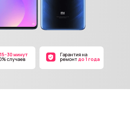
 15−30 минут
Гарантия на
90% случаев
ремонт
до 1 года