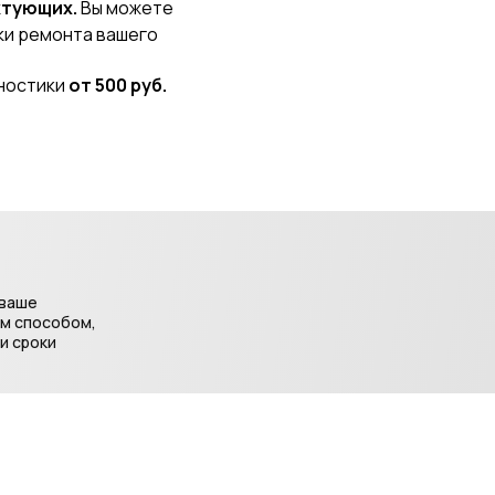
ктующих.
Вы можете
оки ремонта вашего
гностики
от 500 руб.
 ваше
ым способом,
и сроки