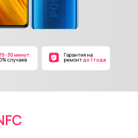
 15−30 минут
Гарантия на
90% случаев
ремонт
до 1 года
 NFC