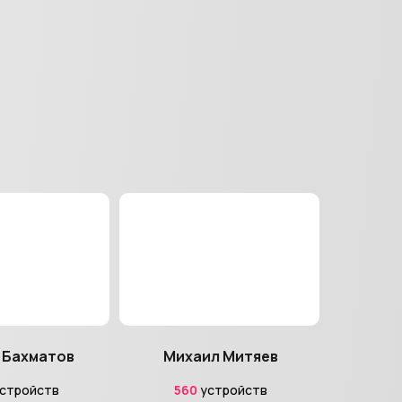
 Бахматов
Михаил Митяев
стройств
560
устройств