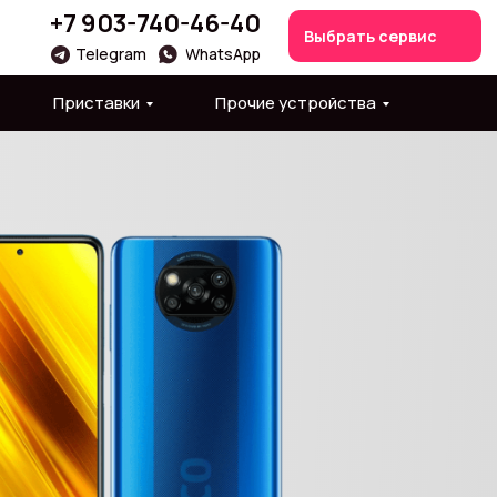
+7 903-740-46-40
Выбрать сервис
Telegram
WhatsApp
Приставки
Прочие устройства