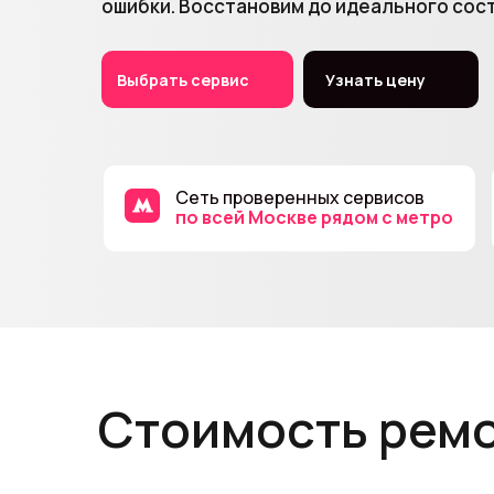
ошибки. Восстановим до идеального сос
Выбрать сервис
Узнать цену
Сеть проверенных сервисов
по всей Москве рядом с метро
Стоимость рем