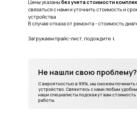
Цены указаны
без учета стоимости компле
связаться с нами и уточнить стоимость и ср
устройства
В случае отказа от ремонта - стоимость диа
Не нашли свою проблему?
С вероятностью в 99%, мы сможем починить
устройство. Свяжитесь с нами любым удобн
наши специалисты подскажут вам стоимость 
работы.